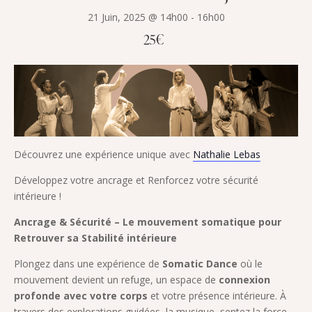
21 Juin, 2025 @ 14h00
-
16h00
25€
Découvrez une expérience unique avec
Nathalie Lebas
Développez votre ancrage et Renforcez votre sécurité
intérieure !
Ancrage & Sécurité – Le mouvement somatique pour
Retrouver sa Stabilité intérieure
Plongez dans une expérience de
Somatic Dance
où le
mouvement devient un refuge, un espace de
connexion
profonde avec votre corps
et votre présence intérieure. À
travers des explorations guidées, la musique, sentez la force