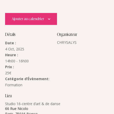
Ajouter au calendrier
Détails
Organisateur
CHRYSALYS
Date :
4 Oct, 2025
Heure :
14h00 - 16h00
Prix :
25€
Catégorie d’Évènement:
Formation
Lieu
Studio 16-centre d’art & de danse
66 Rue Nicolo
Paris
,
75016
France