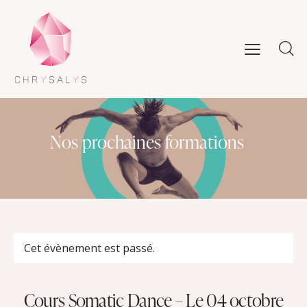
Nos prochaines formations
Cet évènement est passé.
Cours Somatic Dance – Le 04 octobre