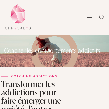
Coacher les comportements addictifs
COACHING ADDICTIONS
Transformer les
addictions pour
faire émerger une
variété d’autres