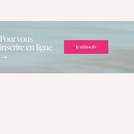
Pour vous
inscrire en ligne
Je m'inscris
→
Prêt(e)
à vous lancer ?
Contactez-nous !