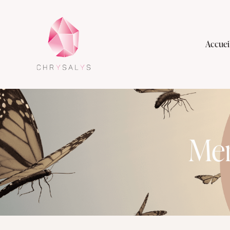
Accuei
Men