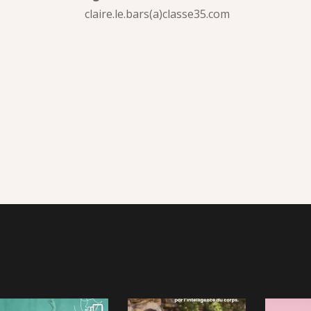
claire.le.bars(a)classe35.com