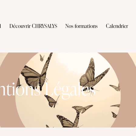
l
Découvrir CHRYSALYS
Nos formations
Calendrier
tions Légales