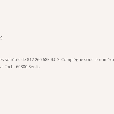
S.
es sociétés de 812 260 685 R.C.S. Compiègne sous le numéro
l Foch- 60300 Senlis