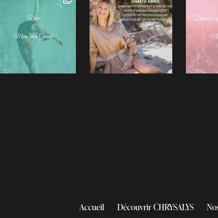
Accueil
Découvrir CHRYSALYS
No