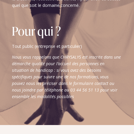
quel que soit le domaine concerné.
Pour qui ?
Tout public (entreprise et particulier)
Nous vous rappelons que CHRYSALYS est inscrite dans une
démarche qualité pour l’accueil des personnes en
situation de handicap : si vous avez des besoins
spécifiques pour suivre une de nos formations, vous
pouvez nous les préciser dans le formulaire contact ou
nous joindre par téléphone au 03 44 56 51 13 pour voir
ensemble les modalités possibles