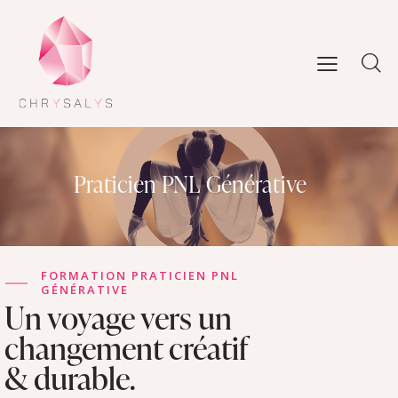
Praticien PNL Générative
FORMATION PRATICIEN PNL
GÉNÉRATIVE
Un voyage vers un
changement créatif
& durable.