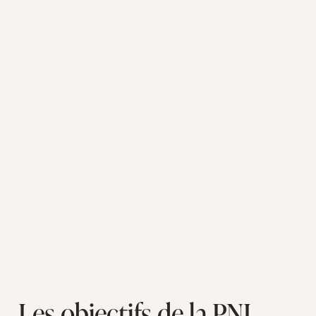
Les objectifs
de la PNL