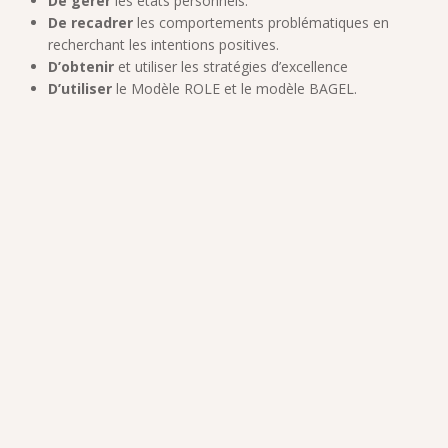
De gérer
les états personnels.
De recadrer
les comportements problématiques en
recherchant les intentions positives.
D’obtenir
et utiliser les stratégies d’excellence
D’utiliser
le Modèle ROLE et le modèle BAGEL.