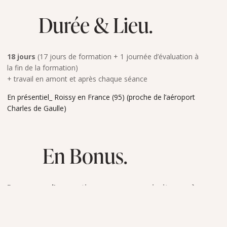
Durée & Lieu.
18 jours
(17 jours de formation + 1 journée d’évaluation à
la fin de la formation)
+ travail en amont et après chaque séance
En présentiel_ Roissy en France (95) (proche de l’aéroport
Charles de Gaulle)
En Bonus.
Pour ancrer l’apprentissage, nous vous inviterons à
des ateliers le matin ou en soirée :
De
Mouvements Somatiques Génératifs
(pour