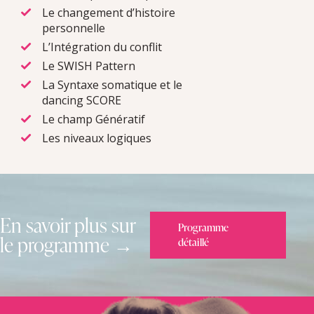
Le changement d’histoire
personnelle
L’Intégration du conflit
Le SWISH Pattern
La Syntaxe somatique et le
dancing SCORE
Le champ Génératif
Les niveaux logiques
En savoir plus sur
Programme
le programme →
détaillé