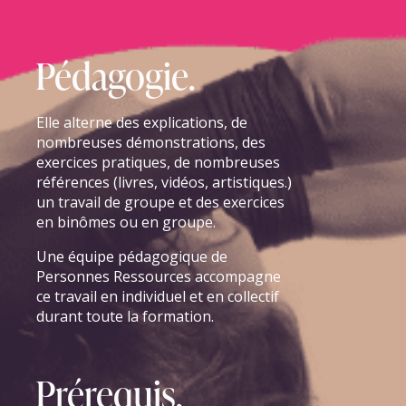
Pédagogie.
Elle alterne des explications, de
nombreuses démonstrations, des
exercices pratiques, de nombreuses
références (livres, vidéos, artistiques.)
un travail de groupe et des exercices
en binômes ou en groupe.
Une équipe pédagogique de
Personnes Ressources accompagne
ce travail en individuel et en collectif
durant toute la formation
.
Prérequis.