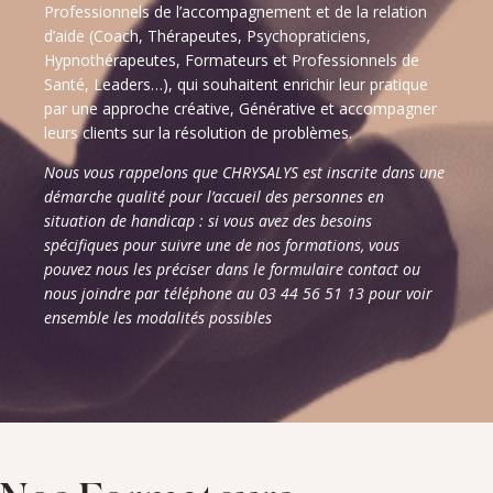
Professionnels de l’accompagnement et de la relation
d’aide (Coach,
Thérapeutes, Psychopraticiens,
Hypnothérapeutes, Formateurs
et Professionnels de
Santé, Leaders…), qui souhaitent enrichir leur pratique
par une approche créative, Générative et accompagner
leurs clients sur la résolution de problèmes.
Nous vous rappelons que CHRYSALYS est inscrite dans une
démarche qualité pour l’accueil des personnes en
situation de handicap : si vous avez des besoins
spécifiques pour suivre une de nos formations, vous
pouvez nous les préciser dans le formulaire contact ou
nous joindre par téléphone au 03 44 56 51 13 pour voir
ensemble les modalités possibles