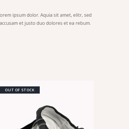
rem ipsum dolor. Aquia sit amet, elitr, sed
accusam et justo duo dolores et ea rebum.
OUT OF STOCK