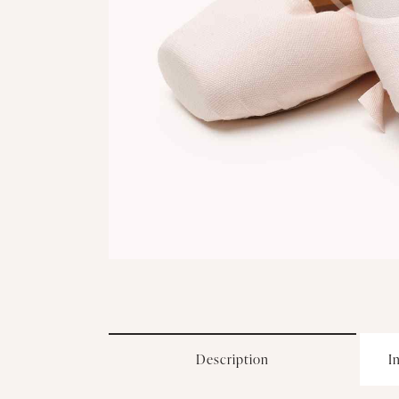
Description
I