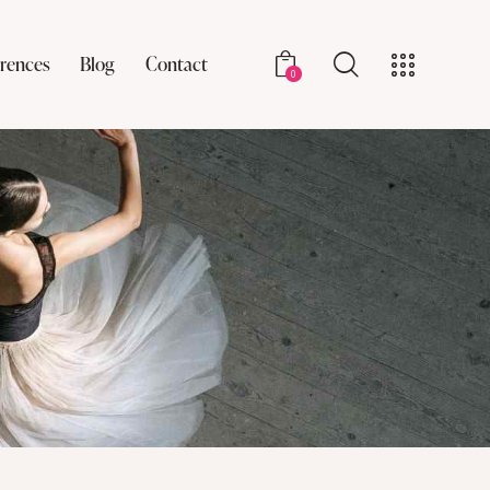
rences
Blog
Contact
0