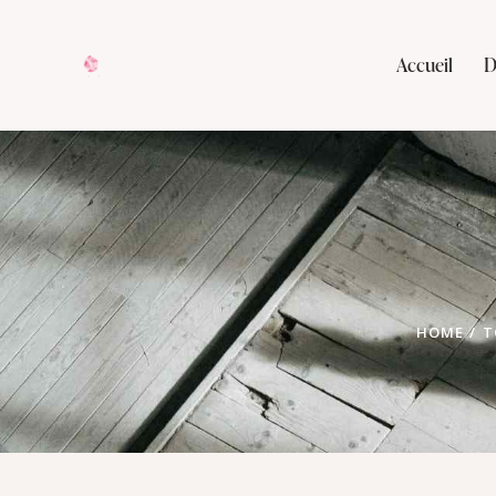
Accueil
D
HOME
T