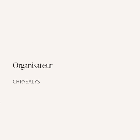
Organisateur
CHRYSALYS
e