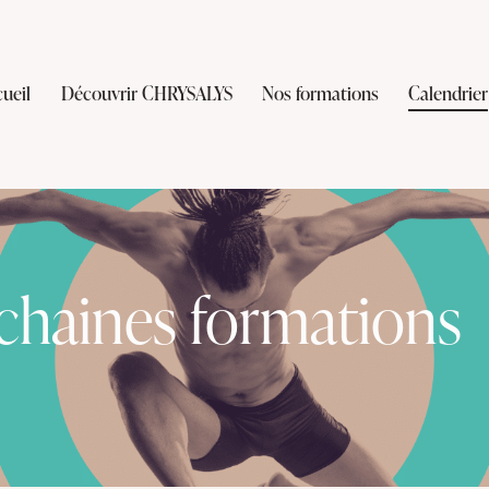
ueil
Découvrir CHRYSALYS
Nos formations
Calendrier
chaines formations