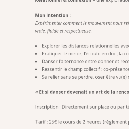
Relationnel & connexion
– une explorati
Mon Intention :
Expérimenter comment le mouvement nous relie
vraie, fluide et respectueuse.
Explorer les distances relationnelles avec
Pratiquer le miroir, l’écoute en duo, la
Danser l’alternance entre donner et recev
Ressentir le champ collectif : co-présenc
Se relier sans se perdre, oser être vu(
« Et si danser devenait un art de la renc
Inscription : Directement sur place ou par 
Tarif : 25€ le cours de 2 heures (règlement