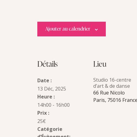
Ajouter au calendrier
Détails
Lieu
Studio 16-centre
Date :
d’art & de danse
13 Déc, 2025
66 Rue Nicolo
Heure :
Paris
,
75016
Franc
14h00 - 16h00
Prix :
25€
Catégorie
d’Évènement: