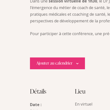
Dans une
session virtuelle de 1h30
, le D
l’émergence du métier de coach de santé, l
pratiques médicales et coaching de santé, le
perspectives de développement de la profe
Pour participer à cette conférence, une pr
Ajouter au calendrier
Détails
Lieu
En virtuel
Date :