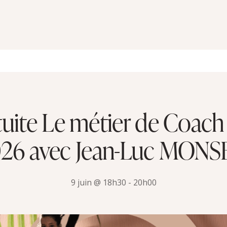
uite Le métier de Coach 
2026 avec Jean-Luc MON
9 juin @ 18h30
-
20h00