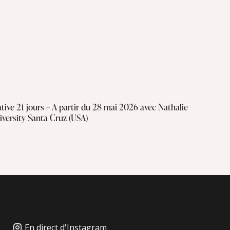
ive 21 jours – A partir du 28 mai 2026 avec Nathalie
iversity Santa Cruz (USA)
En direct d'Instagram