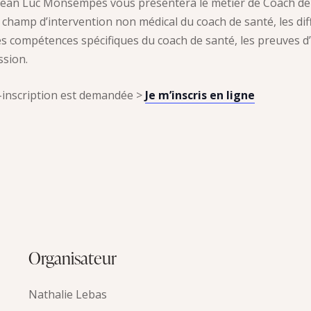
r Jean Luc Monsempès vous présentera le métier de Coach de
e champ d’intervention non médical du coach de santé, les d
s compétences spécifiques du coach de santé, les preuves d’e
ssion.
é-inscription est demandée >
Je m’inscris en ligne
Organisateur
Nathalie Lebas