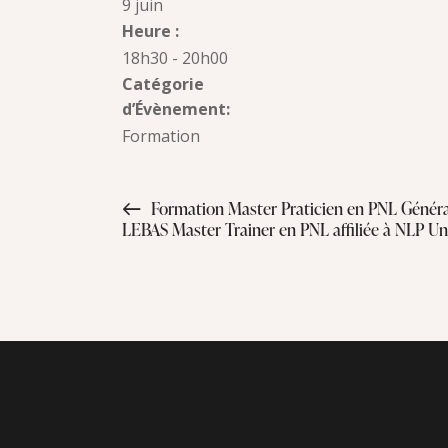
9 juin
Heure :
18h30 - 20h00
Catégorie
d’Évènement:
Formation
Formation Master Praticien en PNL Générat
LEBAS Master Trainer en PNL affiliée à NLP Un