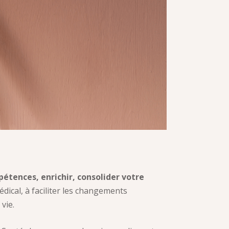
étences, enrichir, consolider votre
dical, à faciliter les changements
vie.