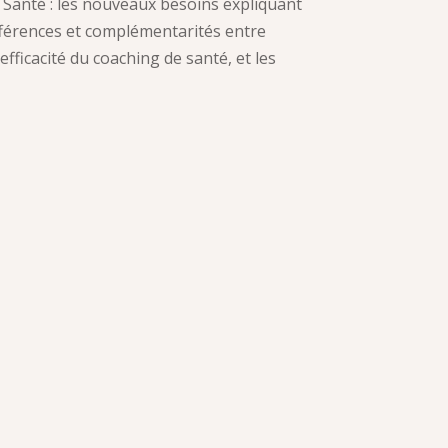
 Santé : les nouveaux besoins expliquant
ifférences et complémentarités entre
fficacité du coaching de santé, et les