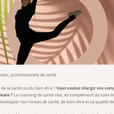
eutes, professionnels de santé
 de la santé ou du bien-être ?
Vous voulez élargir vos comp
obale ?
Le coaching de santé vise, en complément du suivi mé
évelopper son niveau de santé, de bien-être et sa qualité de 