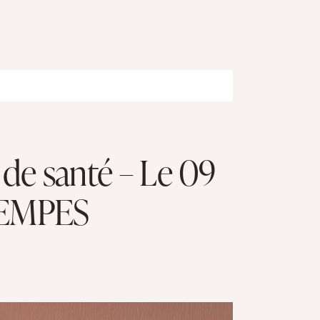
de santé – Le 09
SEMPES