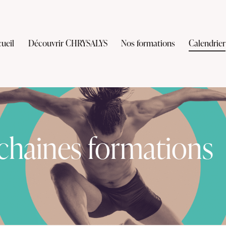
ueil
Découvrir CHRYSALYS
Nos formations
Calendrier
chaines formations