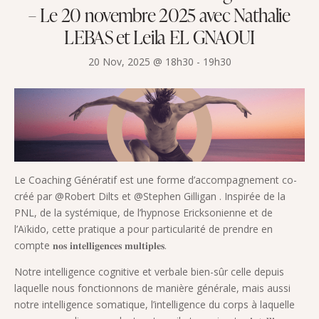
– Le 20 novembre 2025 avec Nathalie
LEBAS et Leila EL GNAOUI
20 Nov, 2025 @ 18h30
-
19h30
Le Coaching Génératif est une forme d’accompagnement co-
créé par @Robert Dilts et @Stephen Gilligan . Inspirée de la
PNL, de la systémique, de l’hypnose Ericksonienne et de
l’Aïkido, cette pratique a pour particularité de prendre en
compte 𝐧𝐨𝐬 𝐢𝐧𝐭𝐞𝐥𝐥𝐢𝐠𝐞𝐧𝐜𝐞𝐬 𝐦𝐮𝐥𝐭𝐢𝐩𝐥𝐞𝐬.
Notre intelligence cognitive et verbale bien-sûr celle depuis
laquelle nous fonctionnons de manière générale, mais aussi
notre intelligence somatique, l’intelligence du corps à laquelle