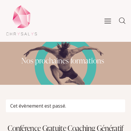
Nos prochaines formations
Cet évènement est passé.
Conférence Gratuite Coaching Génératif