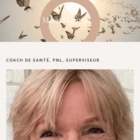
Marina Gannat
COACH DE SANTÉ, PNL, SUPERVISEUR