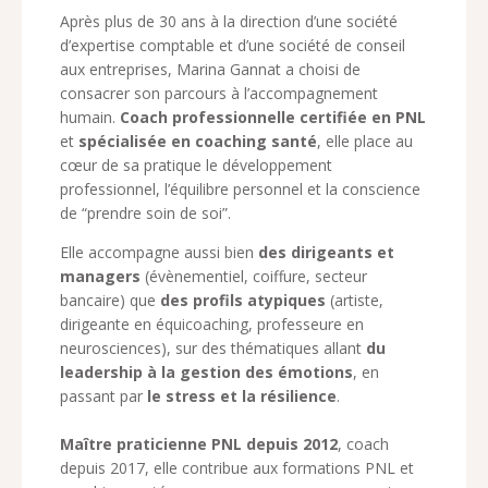
Après plus de 30 ans à la direction d’une société
d’expertise comptable et d’une société de conseil
aux entreprises, Marina Gannat a choisi de
consacrer son parcours à l’accompagnement
humain.
Coach professionnelle certifiée en PNL
et
spécialisée en coaching santé
, elle place au
cœur de sa pratique le développement
professionnel, l’équilibre personnel et la conscience
de “prendre soin de soi”.
Elle accompagne aussi bien
des dirigeants et
managers
(évènementiel, coiffure, secteur
bancaire) que
des profils atypiques
(artiste,
dirigeante en équicoaching, professeure en
neurosciences), sur des thématiques allant
du
leadership à la gestion des émotions
, en
passant par
le stress et la résilience
.
Maître praticienne PNL depuis 2012
, coach
depuis 2017, elle contribue aux formations PNL et