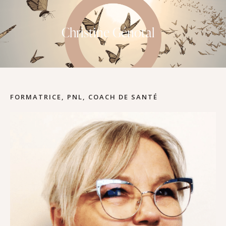
Christine Génotal
FORMATRICE, PNL, COACH DE SANTÉ