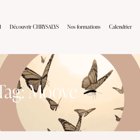
l
Découvrir CHRYSALYS
Nos formations
Calendrier
Tag: Moove