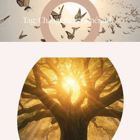
Tag: ChangementGénératif