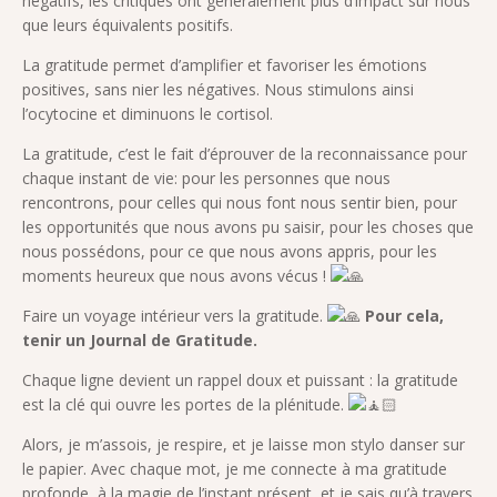
négatifs, les critiques ont généralement plus d’impact sur nous
que leurs équivalents positifs.
La gratitude permet d’amplifier et favoriser les émotions
positives, sans nier les négatives. Nous stimulons ainsi
l’ocytocine et diminuons le cortisol.
La gratitude, c’est le fait d’éprouver de la reconnaissance pour
chaque instant de vie: pour les personnes que nous
rencontrons, pour celles qui nous font nous sentir bien, pour
les opportunités que nous avons pu saisir, pour les choses que
nous possédons, pour ce que nous avons appris, pour les
moments heureux que nous avons vécus !
Faire un voyage intérieur vers la gratitude.
Pour cela,
tenir un Journal de Gratitude.
Chaque ligne devient un rappel doux et puissant : la gratitude
est la clé qui ouvre les portes de la plénitude.
Alors, je m’assois, je respire, et je laisse mon stylo danser sur
le papier. Avec chaque mot, je me connecte à ma gratitude
profonde, à la magie de l’instant présent, et je sais qu’à travers