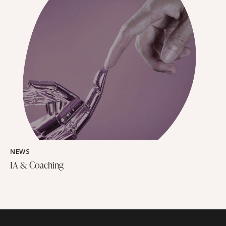
NEWS
IA & Coaching