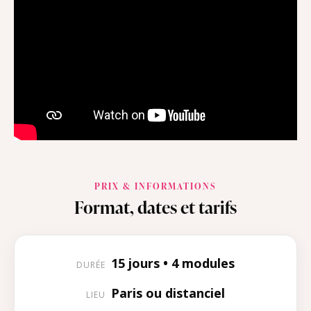
PRIX & INFORMATIONS
Format, dates et tarifs
15 jours • 4 modules
DURÉE
Paris ou distanciel
LIEU