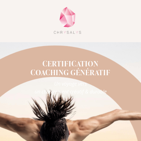
CERTIFICATION
COACHING GÉNÉRATIF
Un voyage vers
un changement créatif & durable