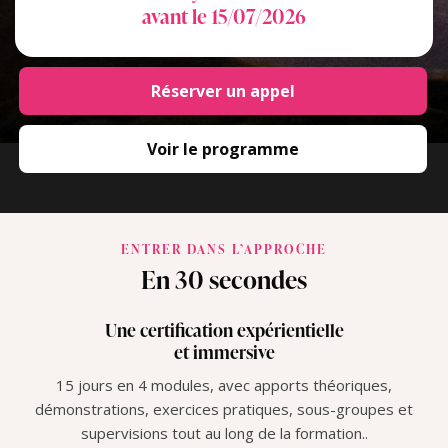
avant le 15/07/2026
Réserver un appel
Voir le programme
ENTRER DANS L’APPROCHE
En 30 secondes
Une certification expérientielle
et immersive
15 jours en 4 modules, avec apports théoriques,
démonstrations, exercices pratiques, sous-groupes et
supervisions tout au long de la formation..