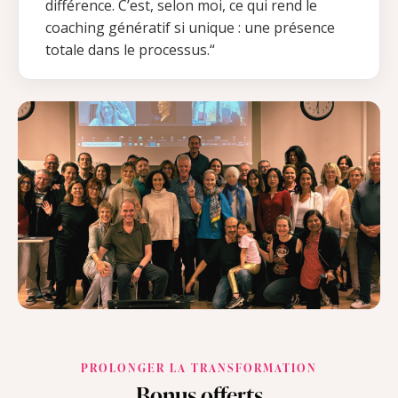
différence.
C’est, selon moi, ce qui rend le
coaching génératif si unique : une présence
totale dans le processus.“
PROLONGER LA TRANSFORMATION
Bonus offerts