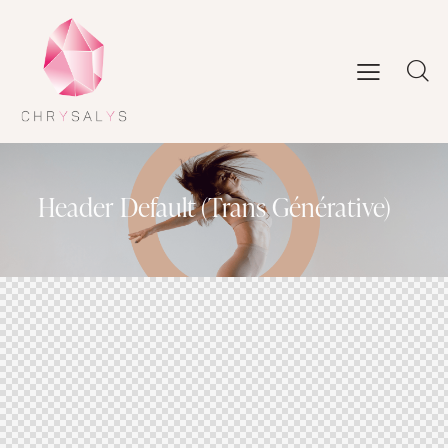
Header Default (Trans Générative)