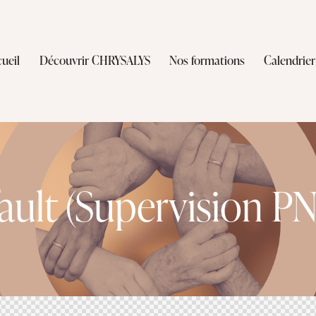
ueil
Découvrir CHRYSALYS
Nos formations
Calendrier
ult (Supervision PN