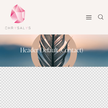
Header Default (Contact)